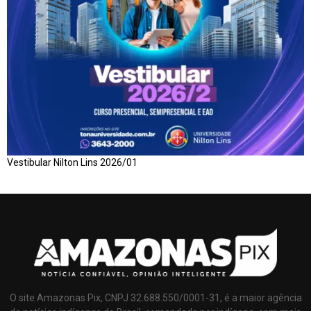
Vestibular Nilton Lins 2026/01
O site Amazonas Pix, CNPJ 32.688.550/0001-31, é a maior agência