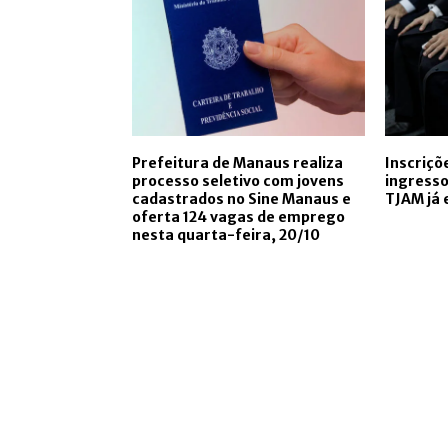
Prefeitura de Manaus realiza
Inscriçõ
processo seletivo com jovens
ingresso
cadastrados no Sine Manaus e
TJAM já 
oferta 124 vagas de emprego
nesta quarta-feira, 20/10