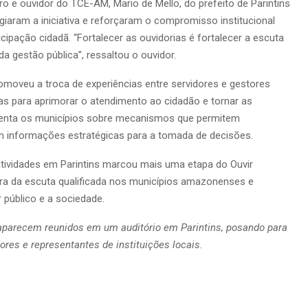
ro e ouvidor do TCE-AM, Mario de Mello, do prefeito de Parintins
giaram a iniciativa e reforçaram o compromisso institucional
pação cidadã. “Fortalecer as ouvidorias é fortalecer a escuta
a gestão pública”, ressaltou o ouvidor.
omoveu a troca de experiências entre servidores e gestores
as para aprimorar o atendimento ao cidadão e tornar as
orienta os municípios sobre mecanismos que permitem
 informações estratégicas para a tomada de decisões.
atividades em Parintins marcou mais uma etapa do Ouvir
ura da escuta qualificada nos municípios amazonenses e
 público e a sociedade.
parecem reunidos em um auditório em Parintins, posando para
ores e representantes de instituições locais.