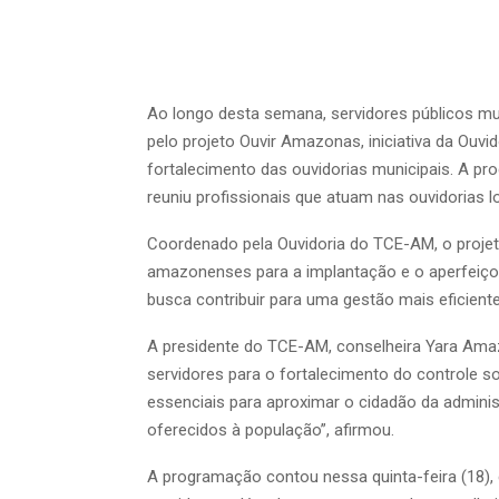
Ao longo desta semana, servidores públicos mun
pelo projeto Ouvir Amazonas, iniciativa da Ouv
fortalecimento das ouvidorias municipais. A pr
reuniu profissionais que atuam nas ouvidorias lo
Coordenado pela Ouvidoria do TCE-AM, o projeto
amazonenses para a implantação e o aperfeiçoam
busca contribuir para uma gestão mais eficient
A presidente do TCE-AM, conselheira Yara Amaz
servidores para o fortalecimento do controle so
essenciais para aproximar o cidadão da administ
oferecidos à população”, afirmou.
A programação contou nessa quinta-feira (18),