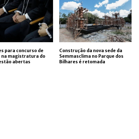
es para concurso de
Construção da nova sede da
 na magistratura do
Semmasclima no Parque dos
estão abertas
Bilhares é retomada