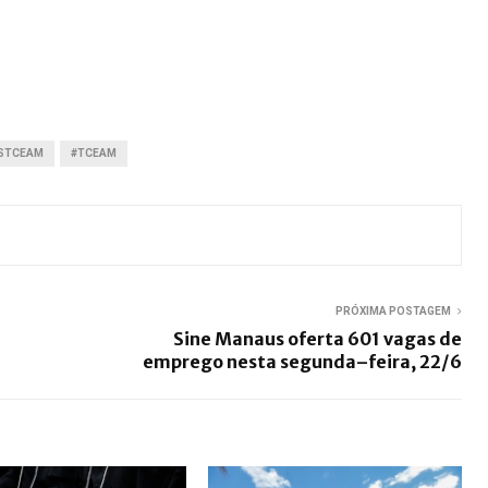
STCEAM
#TCEAM
PRÓXIMA POSTAGEM
Sine Manaus oferta 601 vagas de
emprego nesta segunda–feira, 22/6