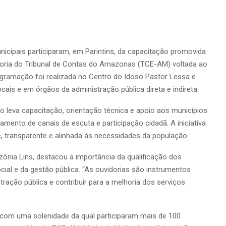
icipais participaram, em Parintins, da capacitação promovida
idoria do Tribunal de Contas do Amazonas (TCE-AM) voltada ao
ogramação foi realizada no Centro do Idoso Pastor Lessa e
cais e em órgãos da administração pública direta e indireta.
 leva capacitação, orientação técnica e apoio aos municípios
ento de canais de escuta e participação cidadã. A iniciativa
e, transparente e alinhada às necessidades da população.
ônia Lins, destacou a importância da qualificação dos
cial e da gestão pública. “As ouvidorias são instrumentos
ração pública e contribuir para a melhoria dos serviços
 com uma solenidade da qual participaram mais de 100