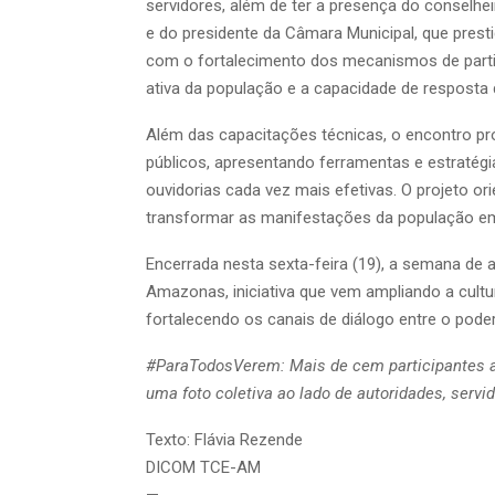
servidores, além de ter a presença do conselhei
e do presidente da Câmara Municipal, que presti
com o fortalecimento dos mecanismos de partici
ativa da população e a capacidade de resposta d
Além das capacitações técnicas, o encontro pr
públicos, apresentando ferramentas e estratégi
ouvidorias cada vez mais efetivas. O projeto 
transformar as manifestações da população em
Encerrada nesta sexta-feira (19), a semana de 
Amazonas, iniciativa que vem ampliando a cult
fortalecendo os canais de diálogo entre o poder
#ParaTodosVerem: Mais de cem participantes a
uma foto coletiva ao lado de autoridades, servid
Texto: Flávia Rezende
DICOM TCE-AM