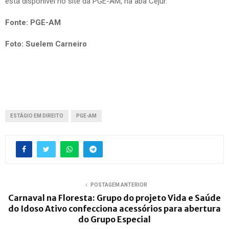
está disponível no site da PGE-AM, na aba Cejur.
Fonte: PGE-AM
Foto: Suelem Carneiro
ESTÁGIO EM DIREITO
PGE-AM
POSTAGEM ANTERIOR
Carnaval na Floresta: Grupo do projeto Vida e Saúde
do Idoso Ativo confecciona acessórios para abertura
do Grupo Especial