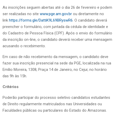
As inscrições seguem abertas até o dia 26 de fevereiro e podem
ser realizadas no site
www.pge.am.gov.br
ou diretamente no
link
https://forms.gle/DattiK9L69BRyswR6
. O candidato deverá
preencher o formulário, com juntada da cédula de identidade e
do Cadastro de Pessoa Física (CPF). Após o envio do formulário
da inscrição on-line, o candidato deverá receber uma mensagem
acusando o recebimento.
Em caso de não recebimento da mensagem, o candidato deve
fazer sua inscrição presencial na sede da PGE, localizada na rua
Emílio Moreira, 1308, Praça 14 de Janeiro, no Cejur, no horário
das 9h às 15h.
Critérios
Poderão participar do processo seletivo candidatos estudantes
de Direito regularmente matriculados nas Universidades ou
Faculdades públicas ou particulares do Estado do Amazonas.