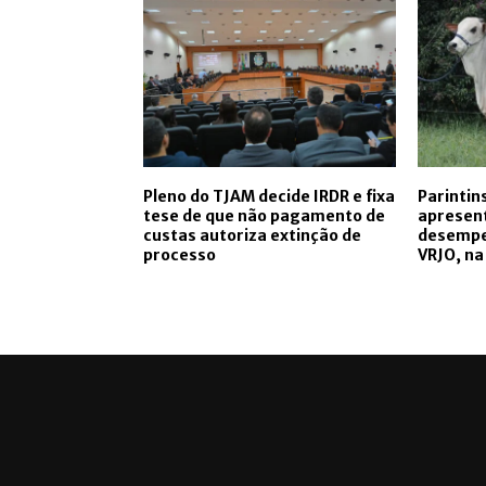
Pleno do TJAM decide IRDR e fixa
Parintin
tese de que não pagamento de
apresent
custas autoriza extinção de
desempe
processo
VRJO, n