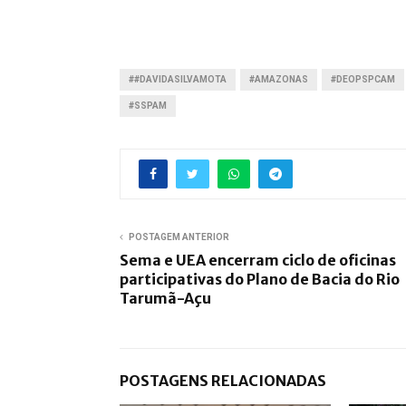
##DAVIDASILVAMOTA
#AMAZONAS
#DEOPSPCAM
#SSPAM
POSTAGEM ANTERIOR
Sema e UEA encerram ciclo de oficinas
participativas do Plano de Bacia do Rio
Tarumã-Açu
POSTAGENS RELACIONADAS