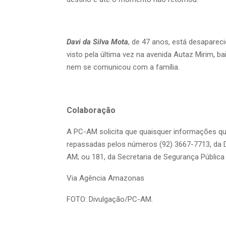
Davi da Silva Mota
, de 47 anos, está desapareci
visto pela última vez na avenida Autaz Mirim, ba
nem se comunicou com a família.
Colaboração
A PC-AM solicita que quaisquer informações q
repassadas pelos números (92) 3667-7713, da D
AM; ou 181, da Secretaria de Segurança Públi
Via Agência Amazonas
FOTO: Divulgação/PC-AM.