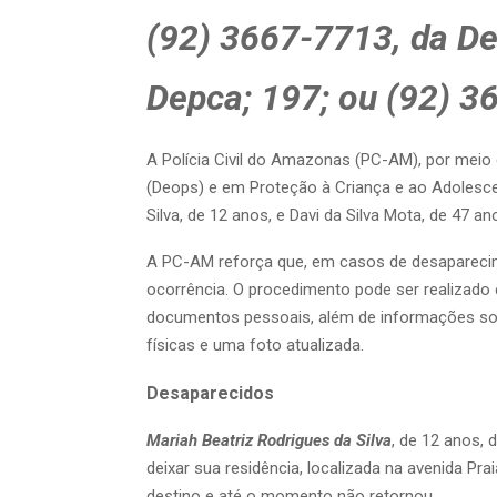
(92) 3667-7713, da De
Depca; 197; ou (92) 
A Polícia Civil do Amazonas (PC-AM), por meio 
(Deops) e em Proteção à Criança e ao Adolesce
Silva, de 12 anos, e Davi da Silva Mota, de 47 
A PC-AM reforça que, em casos de desaparecime
ocorrência. O procedimento pode ser realizado
documentos pessoais, além de informações sobre
físicas e uma foto atualizada.
Desaparecidos
Mariah Beatriz Rodrigues da Silva
, de 12 anos,
deixar sua residência, localizada na avenida Pr
destino e até o momento não retornou.