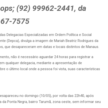
ops; (92) 99962-2441, da
3667-7575
das Delegacias Especializadas em Ordem Política e Social
nte (Depca), divulga a imagem de Mariah Beatriz Rodrigues da
anos, que desapareceram em datas e locais distintos de Manaus.
nto, não é necessário aguardar 24 horas para registrar a
 em qualquer delegacia, mediante a apresentação de
 o último local onde a pessoa foi vista, suas características
 desapareceu no domingo (10/05), por volta das 22h40, após
aia da Ponta Negra, bairro Tarumã, zona oeste, sem informar seu