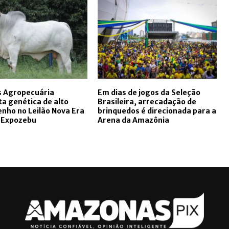
s Agropecuária
Em dias de jogos da Seleção
a genética de alto
Brasileira, arrecadação de
nho no Leilão Nova Era
brinquedos é direcionada para a
a Expozebu
Arena da Amazônia