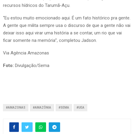
recursos hídricos do Tarumã-Açu.
“Eu estou muito emocionado aqui. É um fato histórico pra gente.
A gente que milita sempre usa o discurso de que a gente não vai
deixar isso aqui virar uma história a se contar, um rio que vai
ficar somente na memória”, completou Jadson.
Via Agência Amazonas
Foto:
Divulgação/Sema
#AMAZONAS
#AMAZÔNIA
#SEMA
#UEA