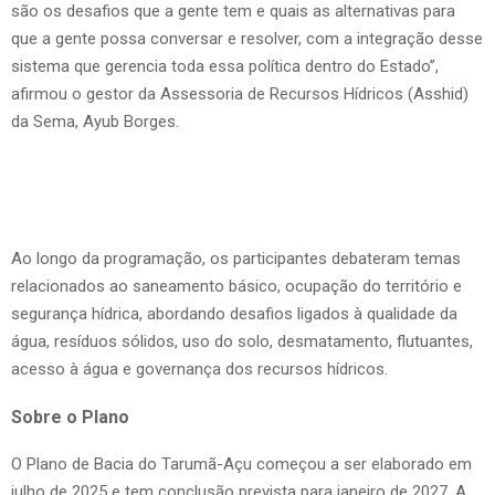
são os desafios que a gente tem e quais as alternativas para
que a gente possa conversar e resolver, com a integração desse
sistema que gerencia toda essa política dentro do Estado”,
afirmou o gestor da Assessoria de Recursos Hídricos (Asshid)
da Sema, Ayub Borges.
Ao longo da programação, os participantes debateram temas
relacionados ao saneamento básico, ocupação do território e
segurança hídrica, abordando desafios ligados à qualidade da
água, resíduos sólidos, uso do solo, desmatamento, flutuantes,
acesso à água e governança dos recursos hídricos.
Sobre o Plano
O Plano de Bacia do Tarumã-Açu começou a ser elaborado em
julho de 2025 e tem conclusão prevista para janeiro de 2027. A