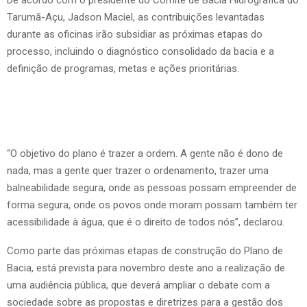
De acordo com o presidente do Comitê de Bacia Hidrográfica do
Tarumã-Açu, Jadson Maciel, as contribuições levantadas
durante as oficinas irão subsidiar as próximas etapas do
processo, incluindo o diagnóstico consolidado da bacia e a
definição de programas, metas e ações prioritárias.
“O objetivo do plano é trazer a ordem. A gente não é dono de
nada, mas a gente quer trazer o ordenamento, trazer uma
balneabilidade segura, onde as pessoas possam empreender de
forma segura, onde os povos onde moram possam também ter
acessibilidade à água, que é o direito de todos nós”, declarou.
Como parte das próximas etapas de construção do Plano de
Bacia, está prevista para novembro deste ano a realização de
uma audiência pública, que deverá ampliar o debate com a
sociedade sobre as propostas e diretrizes para a gestão dos