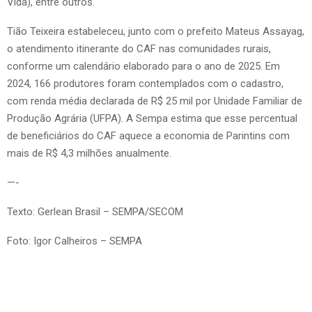
Vida), entre outros.
Tião Teixeira estabeleceu, junto com o prefeito Mateus Assayag,
o atendimento itinerante do CAF nas comunidades rurais,
conforme um calendário elaborado para o ano de 2025. Em
2024, 166 produtores foram contemplados com o cadastro,
com renda média declarada de R$ 25 mil por Unidade Familiar de
Produção Agrária (UFPA). A Sempa estima que esse percentual
de beneficiários do CAF aquece a economia de Parintins com
mais de R$ 4,3 milhões anualmente.
—-
Texto: Gerlean Brasil – SEMPA/SECOM
Foto: Igor Calheiros – SEMPA