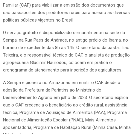
Familiar (CAF) para viabilizar a emissão dos documentos que
são passaportes dos produtores rurais para acesso às diversas
políticas públicas vigentes no Brasil.
O serviço gratuito é disponibilizado semanalmente na sede da
Sempa, na Rua Paes de Andrade, no antigo prédio do Ibama, no
horário de expediente das 8h às 14h. O secretário da pasta, Tião
Teixeira, e o responsável técnico do CAF, o analista de produção
agropecuária Gladimir Haurodou, colocam em prática o
cronograma de atendimento para inscrição dos agricultores.
A Sempa é pioneira no Amazonas em emitir o CAF desde a
adesão da Prefeitura de Parintins ao Ministério do
Desenvolvimento Agrário em julho de 2023. O secretário explica
que o CAF credencia o beneficiário ao crédito rural, assistência
técnica, Programa de Aquisição de Alimentos (PAA), Programa
Nacional de Alimentação Escolar (PNAE), Mais Alimentos,
aposentadoria, Programa de Habitação Rural (Minha Casa, Minha