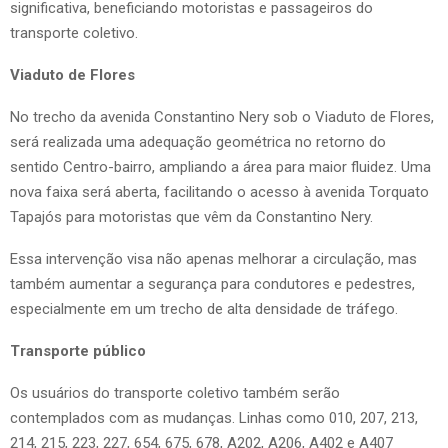
significativa, beneficiando motoristas e passageiros do
transporte coletivo.
Viaduto de Flores
No trecho da avenida Constantino Nery sob o Viaduto de Flores,
será realizada uma adequação geométrica no retorno do
sentido Centro-bairro, ampliando a área para maior fluidez. Uma
nova faixa será aberta, facilitando o acesso à avenida Torquato
Tapajós para motoristas que vêm da Constantino Nery.
Essa intervenção visa não apenas melhorar a circulação, mas
também aumentar a segurança para condutores e pedestres,
especialmente em um trecho de alta densidade de tráfego.
Transporte público
Os usuários do transporte coletivo também serão
contemplados com as mudanças. Linhas como 010, 207, 213,
214, 215, 223, 227, 654, 675, 678, A202, A206, A402 e A407