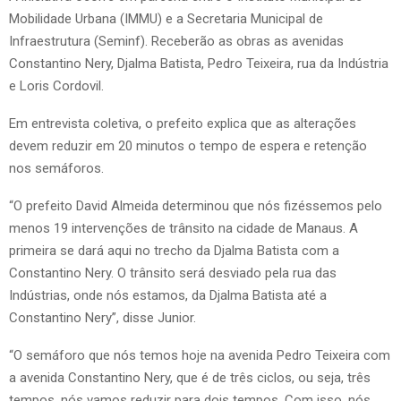
Mobilidade Urbana (IMMU) e a Secretaria Municipal de
Infraestrutura (Seminf). Receberão as obras as avenidas
Constantino Nery, Djalma Batista, Pedro Teixeira, rua da Indústria
e Loris Cordovil.
Em entrevista coletiva, o prefeito explica que as alterações
devem reduzir em 20 minutos o tempo de espera e retenção
nos semáforos.
“O prefeito David Almeida determinou que nós fizéssemos pelo
menos 19 intervenções de trânsito na cidade de Manaus. A
primeira se dará aqui no trecho da Djalma Batista com a
Constantino Nery. O trânsito será desviado pela rua das
Indústrias, onde nós estamos, da Djalma Batista até a
Constantino Nery”, disse Junior.
“O semáforo que nós temos hoje na avenida Pedro Teixeira com
a avenida Constantino Nery, que é de três ciclos, ou seja, três
tempos, nós vamos reduzir para dois tempos. Com isso, nós