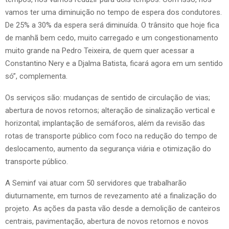
vamos ter uma diminuição no tempo de espera dos condutores.
De 25% a 30% da espera será diminuída. O trânsito que hoje fica
de manhã bem cedo, muito carregado e um congestionamento
muito grande na Pedro Teixeira, de quem quer acessar a
Constantino Nery e a Djalma Batista, ficará agora em um sentido
só”, complementa.
Os serviços são: mudanças de sentido de circulação de vias;
abertura de novos retornos; alteração de sinalização vertical e
horizontal; implantação de semáforos, além da revisão das
rotas de transporte público com foco na redução do tempo de
deslocamento, aumento da segurança viária e otimização do
transporte público.
A Seminf vai atuar com 50 servidores que trabalharão
diuturnamente, em turnos de revezamento até a finalização do
projeto. As ações da pasta vão desde a demolição de canteiros
centrais, pavimentação, abertura de novos retornos e novos