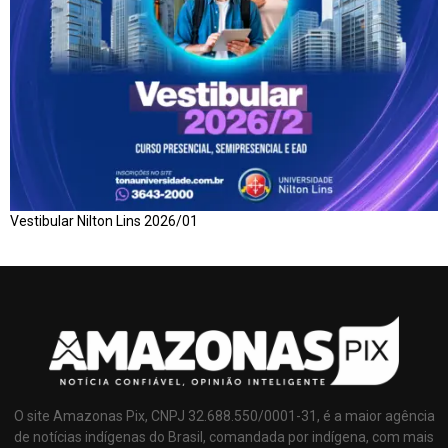
Vestibular Nilton Lins 2026/01
O site Amazonas Pix, CNPJ 32.688.550/0001-31, é a maior agência
de notícias indígenas do Brasil, comandada por indígena, com mais