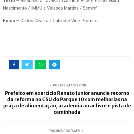
Texto –
Alessandra Taveira / Gabinete Vice-Prefeito, Naira
Nascimento / IMMU e Valesca Martins / Seminf
Fotos –
Carlos Oliveira / Gabinete Vice-Prefeito
POSTAGEM ANTERIOR
Prefeito em exercício Renato Junior anuncia retorno
da reforma no CSU do Parque 10 com melhorias na
praça de alimentação, academia ao ar livre e pista de
caminhada
PRÓXIMA POSTAGEM