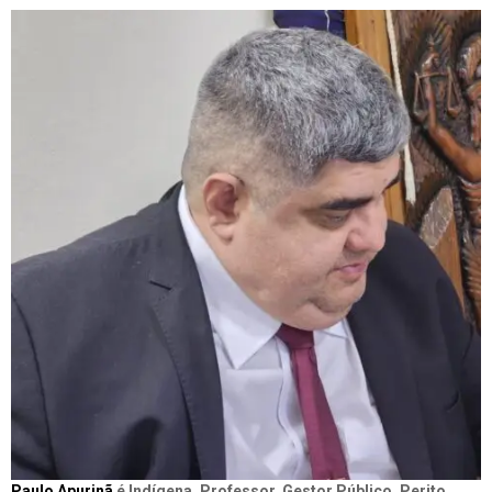
Paulo Apurinã
é Indígena, Professor, Gestor Público, Perito,