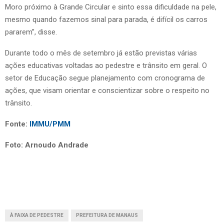
Moro próximo à Grande Circular e sinto essa dificuldade na pele,
mesmo quando fazemos sinal para parada, é difícil os carros
pararem”, disse.
Durante todo o mês de setembro já estão previstas várias
ações educativas voltadas ao pedestre e trânsito em geral. O
setor de Educação segue planejamento com cronograma de
ações, que visam orientar e conscientizar sobre o respeito no
trânsito.
Fonte:
IMMU/PMM
Foto: Arnoudo Andrade
À FAIXA DE PEDESTRE
PREFEITURA DE MANAUS