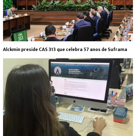
Alckmin preside CAS 313 que celebra 57 anos de Suframa