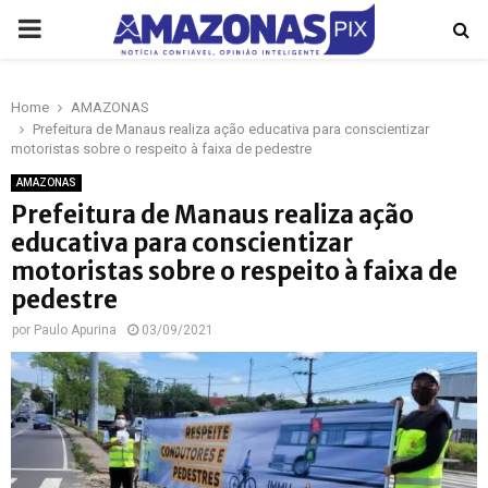
PRIMARY
MENU
Home
AMAZONAS
p
Prefeitura de Manaus realiza ação educativa para conscientizar
motoristas sobre o respeito à faixa de pedestre
AMAZONAS
Prefeitura de Manaus realiza ação
educativa para conscientizar
motoristas sobre o respeito à faixa de
pedestre
por
Paulo Apurina
03/09/2021