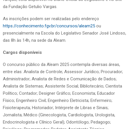
da Fundação Getulio Vargas.
As inscrições podem ser realizadas pelo endereço
https://conhecimento.fgv.br/concursos/aleam25
ou
presencialmente na Escola do Legislativo Senador José Lindoso,
das 8h às 14h, na sede da Aleam.
Cargos disponíveis
O concurso público da Aleam 2025 contempla diversas áreas,
entre elas: Analista de Controle; Assessor Jurídico; Procurador;
Administrador; Analista de Redes e Comunicação de Dados;
Analista de Sistemas; Assistente Social; Bibliotecário; Cientista
Político; Contador; Designer Gráfico; Economista; Educador
Físico; Engenheiro Civil; Engenheiro Eletricista; Enfermeiro;
Fisioterapeuta; Historiador; Intérprete de Libras e Sinais;
Jornalista; Médico (Ginecologista, Cardiologista, Urologista,
Endocrinologista e Clínico Geral); Odontólogo; Pedagogo;