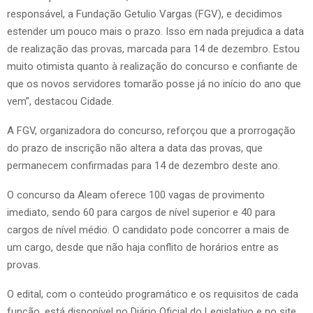
responsável, a Fundação Getulio Vargas (FGV), e decidimos
estender um pouco mais o prazo. Isso em nada prejudica a data
de realização das provas, marcada para 14 de dezembro. Estou
muito otimista quanto à realização do concurso e confiante de
que os novos servidores tomarão posse já no início do ano que
vem”, destacou Cidade.
A FGV, organizadora do concurso, reforçou que a prorrogação
do prazo de inscrição não altera a data das provas, que
permanecem confirmadas para 14 de dezembro deste ano.
O concurso da Aleam oferece 100 vagas de provimento
imediato, sendo 60 para cargos de nível superior e 40 para
cargos de nível médio. O candidato pode concorrer a mais de
um cargo, desde que não haja conflito de horários entre as
provas.
O edital, com o conteúdo programático e os requisitos de cada
função, está disponível no Diário Oficial do Legislativo e no site