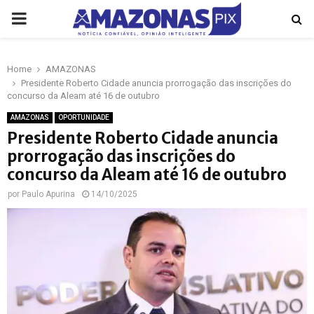
PRIMARY
MENU
Home
AMAZONAS
p
Presidente Roberto Cidade anuncia prorrogação das inscrições do
concurso da Aleam até 16 de outubro
AMAZONAS
OPORTUNIDADE
Presidente Roberto Cidade anuncia
prorrogação das inscrições do
concurso da Aleam até 16 de outubro
por
Paulo Apurina
14/10/2025