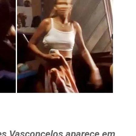
es Vasconcelos aparece em