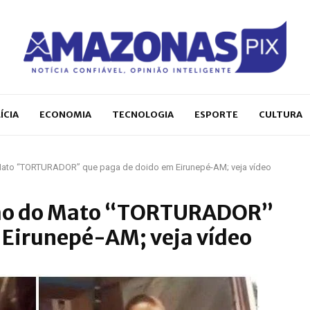
ÍCIA
ECONOMIA
TECNOLOGIA
ESPORTE
CULTURA
Mato “TORTURADOR” que paga de doido em Eirunepé-AM; veja vídeo
tão do Mato “TORTURADOR”
 Eirunepé-AM; veja vídeo