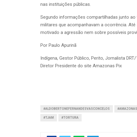
nas instituições públicas.
Segundo informações compartilhadas junto ao víd
militares que acompanhavam a ocorrência. Até 
motivado a agressão nem sobre possíveis prov
Por Paulo Apurinã
Indígena, Gestor Público, Perito, Jornalista D
Diretor Presidente do site Amazonas Pix
#ALDOBERTONEFERNANDESVASCONCELOS
#AMAZONA
#TJAM
#TORTURA