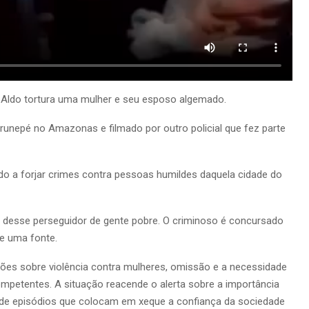
 Aldo tortura uma mulher e seu esposo algemado.
irunepé no Amazonas e filmado por outro policial que fez parte
o a forjar crimes contra pessoas humildes daquela cidade do
 desse perseguidor de gente pobre. O criminoso é concursado
se uma fonte.
sões sobre violência contra mulheres, omissão e a necessidade
mpetentes. A situação reacende o alerta sobre a importância
 de episódios que colocam em xeque a confiança da sociedade