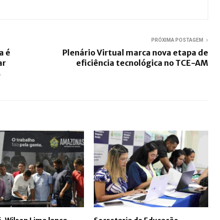
PRÓXIMA POSTAGEM
a é
Plenário Virtual marca nova etapa de
ar
eficiência tecnológica no TCE-AM
s