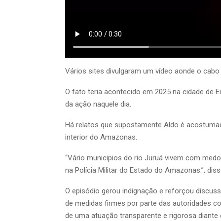
Vários sites divulgaram um vídeo aonde o cabo
O fato teria acontecido em 2025 na cidade de E
da ação naquele dia.
Há relatos que supostamente Aldo é acostumad
interior do Amazonas.
“Vário municipios do rio Juruá vivem com medo
na Polícia Militar do Estado do Amazonas.”, dis
O episódio gerou indignação e reforçou discus
de medidas firmes por parte das autoridades co
de uma atuação transparente e rigorosa diante