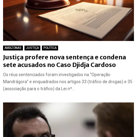
AMAZONAS
JUSTIÇA
POLÍTICA
Justiça profere nova sentença e condena
sete acusados no Caso Djidja Cardoso
Os réus sentenciados foram investigados na “Operação
Mandrágora” e enquadrados nos artigos 33 (tráfico de drogas) e 35
(associação para o tráfico) da Lei nº...