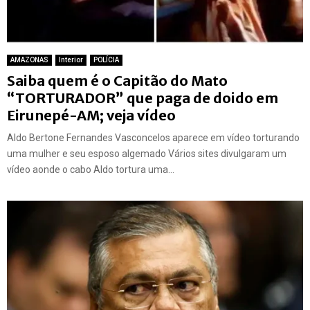
AMAZONAS
Interior
POLÍCIA
Saiba quem é o Capitão do Mato
“TORTURADOR” que paga de doido em
Eirunepé-AM; veja vídeo
Aldo Bertone Fernandes Vasconcelos aparece em vídeo torturando
uma mulher e seu esposo algemado Vários sites divulgaram um
vídeo aonde o cabo Aldo tortura uma...