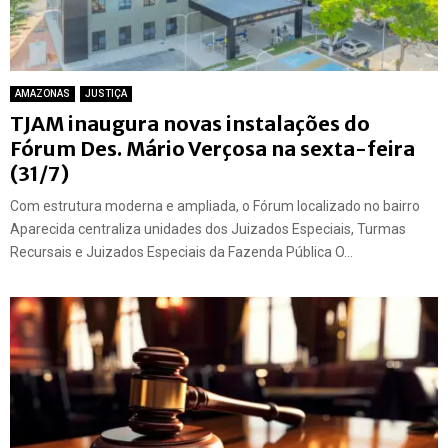
AMAZONAS
JUSTIÇA
TJAM inaugura novas instalações do
Fórum Des. Mário Verçosa na sexta-feira
(31/7)
Com estrutura moderna e ampliada, o Fórum localizado no bairro
Aparecida centraliza unidades dos Juizados Especiais, Turmas
Recursais e Juizados Especiais da Fazenda Pública O...