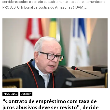
servidores sobre o correto cadastramento dos sobrestamentos no
PROJUDI O Tribunal de Justiça do Amazonas (TJAM),...
AMAZONAS
JUSTIÇA
“Contrato de empréstimo com taxa de
juros abusivos deve ser revisto”, decide