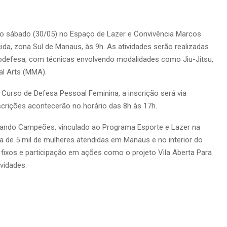
no sábado (30/05) no Espaço de Lazer e Convivência Marcos
ida, zona Sul de Manaus, às 9h. As atividades serão realizadas
utodefesa, com técnicas envolvendo modalidades como Jiu-Jitsu,
al Arts (MMA).
 Curso de Defesa Pessoal Feminina, a inscrição será via
crições acontecerão no horário das 8h às 17h.
rmando Campeões, vinculado ao Programa Esporte e Lazer na
arca de 5 mil de mulheres atendidas em Manaus e no interior do
fixos e participação em ações como o projeto Vila Aberta Para
vidades.