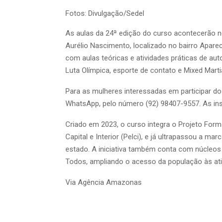
Fotos: Divulgação/Sedel
As aulas da 24ª edição do curso acontecerão 
Aurélio Nascimento, localizado no bairro Aparec
com aulas teóricas e atividades práticas de a
Luta Olímpica, esporte de contato e Mixed Marti
Para as mulheres interessadas em participar do
WhatsApp, pelo número (92) 98407-9557. As ins
Criado em 2023, o curso integra o Projeto Fo
Capital e Interior (Pelci), e já ultrapassou a m
estado. A iniciativa também conta com núcleos 
Todos, ampliando o acesso da população às ati
Via Agência Amazonas