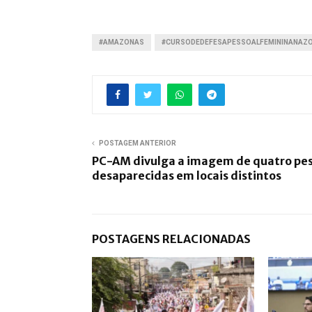
#AMAZONAS
#CURSODEDEFESAPESSOALFEMININANAZ
POSTAGEM ANTERIOR
PC-AM divulga a imagem de quatro pe
desaparecidas em locais distintos
POSTAGENS RELACIONADAS