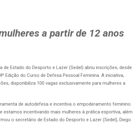
mulheres a partir de 12 anos
 de Estado do Desporto e Lazer (Sedel) abriu inscrições, desde
4ª Edição do Curso de Defesa Pessoal Feminina. A iniciativa,
es, disponibiliza 100 vagas exclusivamente para mulheres a
rramenta de autodefesa e incentiva o empoderamento feminino.
 estamos incentivando mais mulheres à prática esportiva, além
irmou o secretário de Estado do Desporto e Lazer (Sedel), Diego