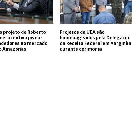
 projeto de Roberto
Projetos da UEA são
ue incentiva jovens
homenageados pela Delegacia
dedores no mercado
da Receita Federal em Varginha
no Amazonas
durante cerimônia