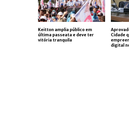
Keitton amplia público em
Aprovado
última passeata e deve ter
Cidade q
vitória tranquila
empreen
digital 