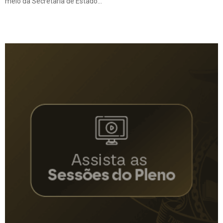
meio da Secretaria de Estado...