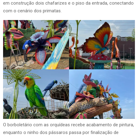
em construção dois chafarizes e o piso da entrada, conectando
com o cenário dos primatas.
O borboletário com as orquídeas recebe acabamento de pintura,
enquanto o ninho dos pássaros passa por finalização de