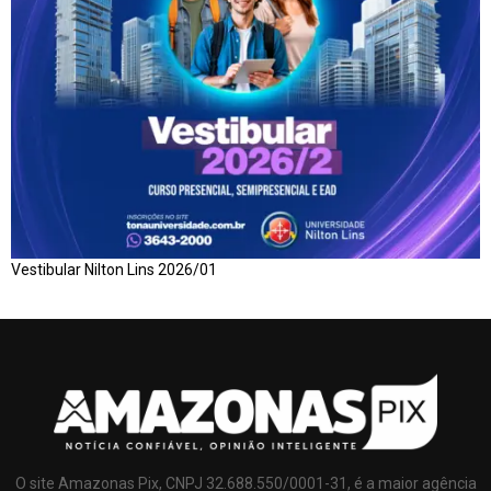
Vestibular Nilton Lins 2026/01
O site Amazonas Pix, CNPJ 32.688.550/0001-31, é a maior agência