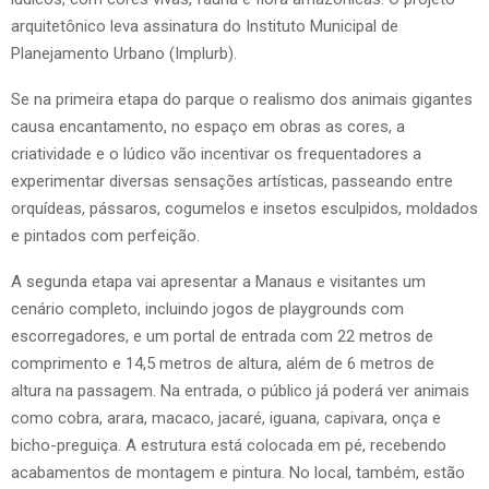
arquitetônico leva assinatura do Instituto Municipal de
Planejamento Urbano (Implurb).
Se na primeira etapa do parque o realismo dos animais gigantes
causa encantamento, no espaço em obras as cores, a
criatividade e o lúdico vão incentivar os frequentadores a
experimentar diversas sensações artísticas, passeando entre
orquídeas, pássaros, cogumelos e insetos esculpidos, moldados
e pintados com perfeição.
A segunda etapa vai apresentar a Manaus e visitantes um
cenário completo, incluindo jogos de playgrounds com
escorregadores, e um portal de entrada com 22 metros de
comprimento e 14,5 metros de altura, além de 6 metros de
altura na passagem. Na entrada, o público já poderá ver animais
como cobra, arara, macaco, jacaré, iguana, capivara, onça e
bicho-preguiça. A estrutura está colocada em pé, recebendo
acabamentos de montagem e pintura. No local, também, estão