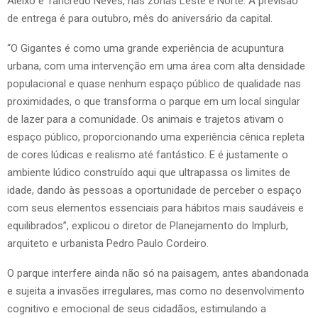
Aleixo e Tancredo Neves, nas zonas Leste e Norte. A previsão
de entrega é para outubro, mês do aniversário da capital.
“O Gigantes é como uma grande experiência de acupuntura
urbana, com uma intervenção em uma área com alta densidade
populacional e quase nenhum espaço público de qualidade nas
proximidades, o que transforma o parque em um local singular
de lazer para a comunidade. Os animais e trajetos ativam o
espaço público, proporcionando uma experiência cênica repleta
de cores lúdicas e realismo até fantástico. E é justamente o
ambiente lúdico construído aqui que ultrapassa os limites de
idade, dando às pessoas a oportunidade de perceber o espaço
com seus elementos essenciais para hábitos mais saudáveis e
equilibrados”, explicou o diretor de Planejamento do Implurb,
arquiteto e urbanista Pedro Paulo Cordeiro.
O parque interfere ainda não só na paisagem, antes abandonada
e sujeita a invasões irregulares, mas como no desenvolvimento
cognitivo e emocional de seus cidadãos, estimulando a