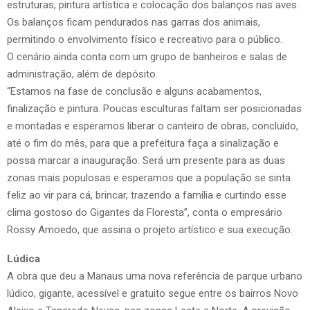
estruturas, pintura artística e colocação dos balanços nas aves.
Os balanços ficam pendurados nas garras dos animais,
permitindo o envolvimento físico e recreativo para o público.
O cenário ainda conta com um grupo de banheiros e salas de
administração, além de depósito.
“Estamos na fase de conclusão e alguns acabamentos,
finalização e pintura. Poucas esculturas faltam ser posicionadas
e montadas e esperamos liberar o canteiro de obras, concluído,
até o fim do mês, para que a prefeitura faça a sinalização e
possa marcar a inauguração. Será um presente para as duas
zonas mais populosas e esperamos que a população se sinta
feliz ao vir para cá, brincar, trazendo a família e curtindo esse
clima gostoso do Gigantes da Floresta”, conta o empresário
Rossy Amoedo, que assina o projeto artístico e sua execução.
Lúdica
A obra que deu a Manaus uma nova referência de parque urbano
lúdico, gigante, acessível e gratuito segue entre os bairros Novo