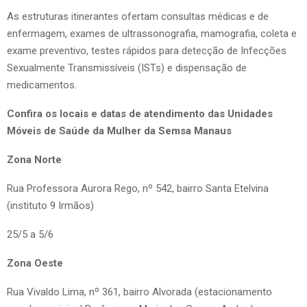
As estruturas itinerantes ofertam consultas médicas e de
enfermagem, exames de ultrassonografia, mamografia, coleta e
exame preventivo, testes rápidos para detecção de Infecções
Sexualmente Transmissíveis (ISTs) e dispensação de
medicamentos.
Confira os locais e datas de atendimento das Unidades
Móveis de Saúde da Mulher da Semsa Manaus
Zona Norte
Rua Professora Aurora Rego, nº 542, bairro Santa Etelvina
(instituto 9 Irmãos)
25/5 a 5/6
Zona Oeste
Rua Vivaldo Lima, nº 361, bairro Alvorada (estacionamento