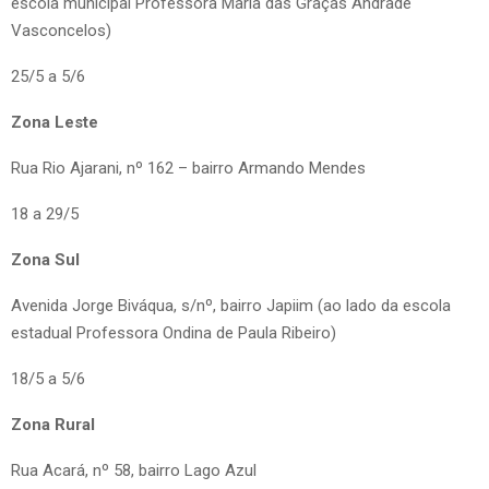
escola municipal Professora Maria das Graças Andrade
Vasconcelos)
25/5 a 5/6
Zona Leste
Rua Rio Ajarani, nº 162 – bairro Armando Mendes
18 a 29/5
Zona Sul
Avenida Jorge Biváqua, s/nº, bairro Japiim (ao lado da escola
estadual Professora Ondina de Paula Ribeiro)
18/5 a 5/6
Zona Rural
Rua Acará, nº 58, bairro Lago Azul