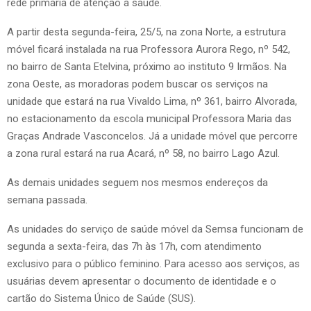
rede primária de atenção à saúde.
A partir desta segunda-feira, 25/5, na zona Norte, a estrutura
móvel ficará instalada na rua Professora Aurora Rego, nº 542,
no bairro de Santa Etelvina, próximo ao instituto 9 Irmãos. Na
zona Oeste, as moradoras podem buscar os serviços na
unidade que estará na rua Vivaldo Lima, nº 361, bairro Alvorada,
no estacionamento da escola municipal Professora Maria das
Graças Andrade Vasconcelos. Já a unidade móvel que percorre
a zona rural estará na rua Acará, nº 58, no bairro Lago Azul.
As demais unidades seguem nos mesmos endereços da
semana passada.
As unidades do serviço de saúde móvel da Semsa funcionam de
segunda a sexta-feira, das 7h às 17h, com atendimento
exclusivo para o público feminino. Para acesso aos serviços, as
usuárias devem apresentar o documento de identidade e o
cartão do Sistema Único de Saúde (SUS).