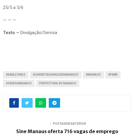
25/5 a 5/6
— — —
Texto –
Divulgação/Semsa
#AMAZONAS
#CARRETADAMULHERMANAUS
#MANAUS
#PMM
#SEMSAMANAUS
PREFEITURA DE MANAUS
POSTAGEM ANTERIOR
Sine Manaus oferta 716 vagas de emprego