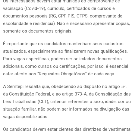
Os interessados devem estar munidos do comprovante de
vacinação (Covid-19), currículo, certificados de cursos e
documentos pessoais (RG, CPF, PIS, CTPS, comprovante de
escolaridade e residência). Não é necessário apresentar cópias,
somente os documentos originais.
É importante que os candidatos mantenham seus cadastros
atualizados, especialmente ao finalizarem novas qualificações.
Para vagas específicas, podem ser solicitados documentos
adicionais, como cursos ou certificações, por isso, é essencial
estar atento aos “Requisitos Obrigatórios” de cada vaga.
A Semtepi ressalta que, obedecendo ao disposto no artigo 5º,
da Constituição Federal, e ao artigo 373-A, da Consolidação das
Leis Trabalhistas (CLT), critérios referentes a sexo, idade, cor ou
situação familiar, não podem ser informados na divulgação das
vagas disponibilizadas.
Os candidatos devem estar cientes das diretrizes de vestimenta