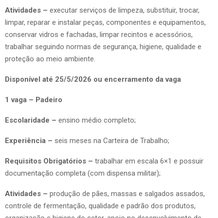
Atividades –
executar serviços de limpeza, substituir, trocar,
limpar, reparar e instalar peças, componentes e equipamentos,
conservar vidros e fachadas, limpar recintos e acessórios,
trabalhar seguindo normas de segurança, higiene, qualidade e
proteção ao meio ambiente.
Disponível até 25/5/2026 ou encerramento da vaga
1 vaga – Padeiro
Escolaridade –
ensino médio completo;
Experiência –
seis meses na Carteira de Trabalho;
Requisitos Obrigatórios –
trabalhar em escala 6×1 e possuir
documentação completa (com dispensa militar);
Atividades –
produção de pães, massas e salgados assados,
controle de fermentação, qualidade e padrão dos produtos,
organização e higiene do setor, apoio no desenvolvimento de