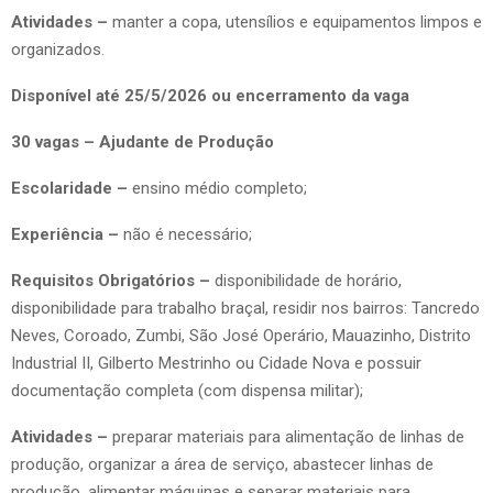
Atividades –
manter a copa, utensílios e equipamentos limpos e
organizados.
Disponível até 25/5/2026 ou encerramento da vaga
30 vagas – Ajudante de Produção
Escolaridade –
ensino médio completo;
Experiência –
não é necessário;
Requisitos Obrigatórios –
disponibilidade de horário,
disponibilidade para trabalho braçal, residir nos bairros: Tancredo
Neves, Coroado, Zumbi, São José Operário, Mauazinho, Distrito
Industrial II, Gilberto Mestrinho ou Cidade Nova e possuir
documentação completa (com dispensa militar);
Atividades –
preparar materiais para alimentação de linhas de
produção, organizar a área de serviço, abastecer linhas de
produção, alimentar máquinas e separar materiais para