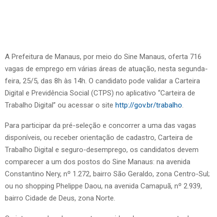
A Prefeitura de Manaus, por meio do Sine Manaus, oferta 716
vagas de emprego em várias áreas de atuação, nesta segunda-
feira, 25/5, das 8h às 14h. O candidato pode validar a Carteira
Digital e Previdência Social (CTPS) no aplicativo “Carteira de
Trabalho Digital” ou acessar o site
http://gov.br/trabalho
.
Para participar da pré-seleção e concorrer a uma das vagas
disponíveis, ou receber orientação de cadastro, Carteira de
Trabalho Digital e seguro-desemprego, os candidatos devem
comparecer a um dos postos do Sine Manaus: na avenida
Constantino Nery, nº 1.272, bairro São Geraldo, zona Centro-Sul;
ou no shopping Phelippe Daou, na avenida Camapuã, nº 2.939,
bairro Cidade de Deus, zona Norte.