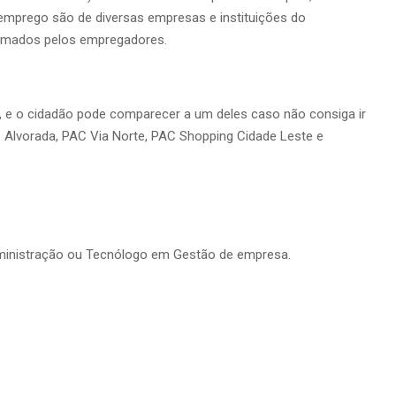
emprego são de diversas empresas e instituições do
ormados pelos empregadores.
 e o cidadão pode comparecer a um deles caso não consiga ir
AC Alvorada, PAC Via Norte, PAC Shopping Cidade Leste e
ministração ou Tecnólogo em Gestão de empresa.