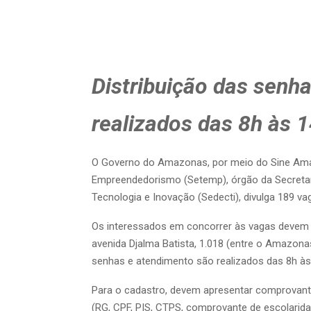
Distribuição das senh
realizados das 8h às 
O Governo do Amazonas, por meio do Sine Amaz
Empreendedorismo (Setemp), órgão da Secretar
Tecnologia e Inovação (Sedecti), divulga 189 va
Os interessados em concorrer às vagas devem 
avenida Djalma Batista, 1.018 (entre o Amazona
senhas e atendimento são realizados das 8h às
Para o cadastro, devem apresentar comprovante
(RG, CPF, PIS, CTPS, comprovante de escolarida