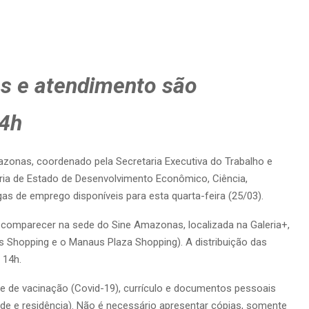
as e atendimento são
14h
onas, coordenado pela Secretaria Executiva do Trabalho e
ia de Estado de Desenvolvimento Econômico, Ciência,
gas de emprego disponíveis para esta quarta-feira (25/03).
comparecer na sede do Sine Amazonas, localizada na Galeria+,
s Shopping e o Manaus Plaza Shopping). A distribuição das
 14h.
 de vacinação (Covid-19), currículo e documentos pessoais
de e residência). Não é necessário apresentar cópias, somente