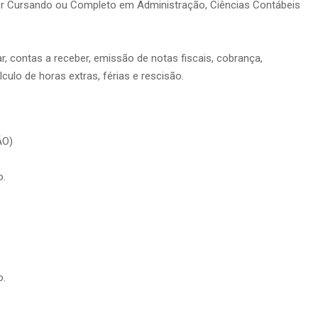
ior Cursando ou Completo em Administração, Ciências Contábeis
r, contas a receber, emissão de notas fiscais, cobrança,
ulo de horas extras, férias e rescisão.
ÃO)
o.
o.