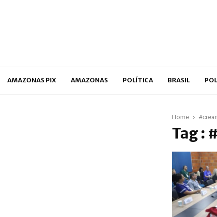
p
AMAZONAS PIX
AMAZONAS
POLÍTICA
BRASIL
POL
Home
#crea
Tag :