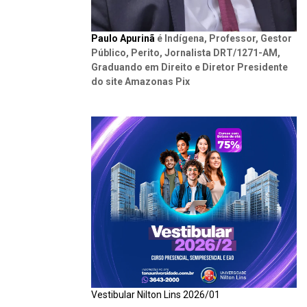
Paulo Apurinã
é Indígena, Professor, Gestor
Público, Perito, Jornalista DRT/1271-AM,
Graduando em Direito e Diretor Presidente
do site Amazonas Pix
Vestibular Nilton Lins 2026/01