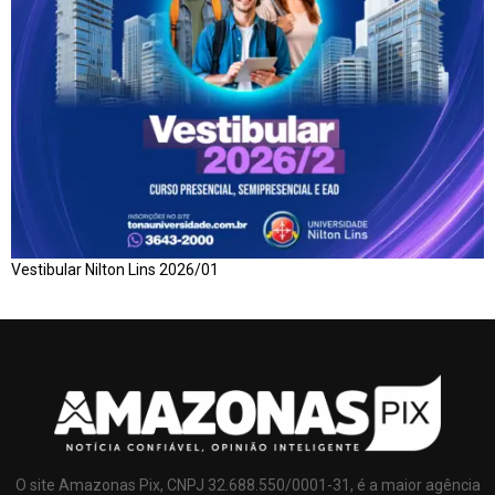
Vestibular Nilton Lins 2026/01
O site Amazonas Pix, CNPJ 32.688.550/0001-31, é a maior agência