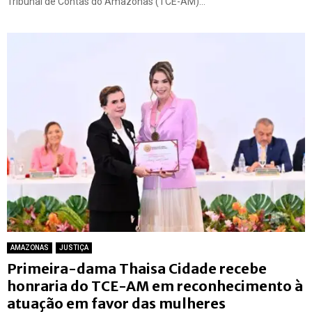
Tribunal de Contas do Amazonas (TCE-AM)...
AMAZONAS
JUSTIÇA
Primeira-dama Thaisa Cidade recebe
honraria do TCE-AM em reconhecimento à
atuação em favor das mulheres