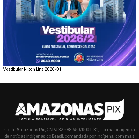
Vestibular Nilton Lins 2026/01
O site Amazonas Pix, CNPJ 32.688.550/0001-31, é a maior agência
de notícias indígenas do Brasil, comandada por indígena, com mais