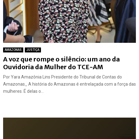
AMAZONAS
JUSTIÇA
A voz que rompe o silêncio: um ano da
Ouvidoria da Mulher do TCE-AM
Por Yara Amazônia Lins Presidente do Tribunal de Contas do
Amazonas_ A história do Amazonas é entrelaçada com a força das
mulheres. É delas o...