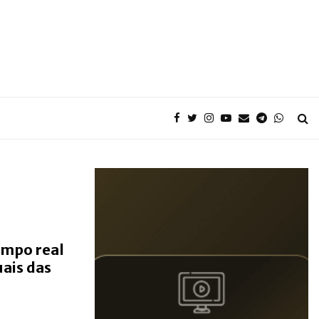
empo real
uais das