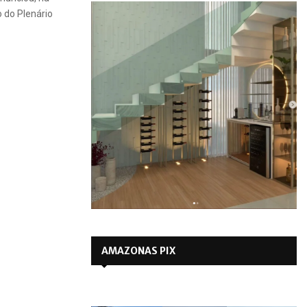
 do Plenário
AMAZONAS PIX