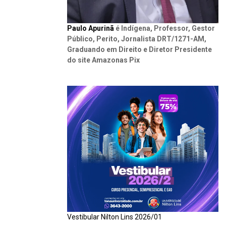
Paulo Apurinã
é Indígena, Professor, Gestor
Público, Perito, Jornalista DRT/1271-AM,
Graduando em Direito e Diretor Presidente
do site Amazonas Pix
Vestibular Nilton Lins 2026/01