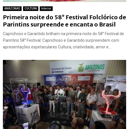
AMAZONAS
CULTURA
Interior
Primeira noite do 58° Festival Folclórico de
Parintins surpreende e encanta o Brasil
Caprichoso e Garantido brilham na primeira noite do 58° Festival de
Parintins 58° Festival: Caprichoso e Garantido surpreendem com
apresentações espetaculares Cultura, criatividade, amor e...