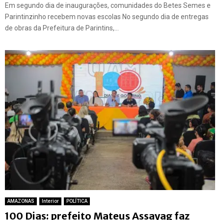
Em segundo dia de inaugurações, comunidades do Betes Semes e
Parintinzinho recebem novas escolas No segundo dia de entregas
de obras da Prefeitura de Parintins,...
AMAZONAS
Interior
POLÍTICA
100 Dias: prefeito Mateus Assayag faz