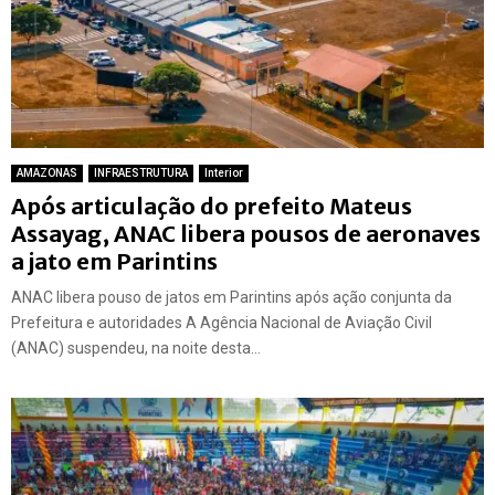
AMAZONAS
INFRAESTRUTURA
Interior
Após articulação do prefeito Mateus
Assayag, ANAC libera pousos de aeronaves
a jato em Parintins
ANAC libera pouso de jatos em Parintins após ação conjunta da
Prefeitura e autoridades A Agência Nacional de Aviação Civil
(ANAC) suspendeu, na noite desta...