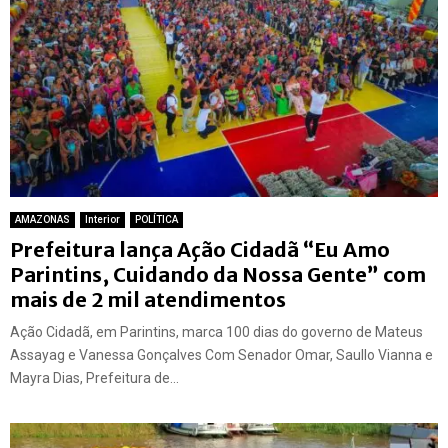
AMAZONAS
Interior
POLÍTICA
Prefeitura lança Ação Cidadã “Eu Amo
Parintins, Cuidando da Nossa Gente” com
mais de 2 mil atendimentos
Ação Cidadã, em Parintins, marca 100 dias do governo de Mateus
Assayag e Vanessa Gonçalves Com Senador Omar, Saullo Vianna e
Mayra Dias, Prefeitura de...