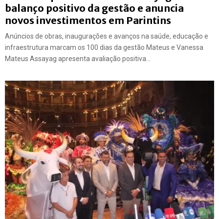
balanço positivo da gestão e anuncia
novos investimentos em Parintins
Anúncios de obras, inaugurações e avanços na saúde, educação e
infraestrutura marcam os 100 dias da gestão Mateus e Vanessa
Mateus Assayag apresenta avaliação positiva...