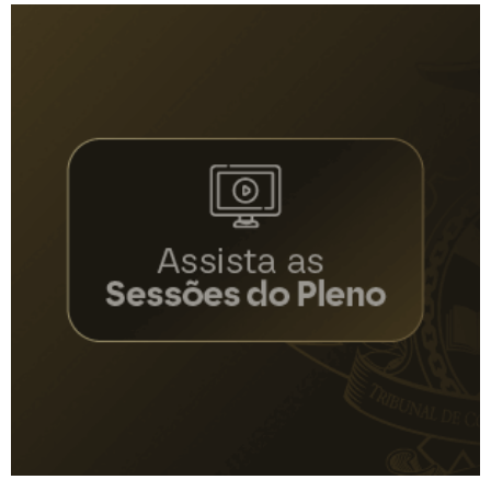
posts