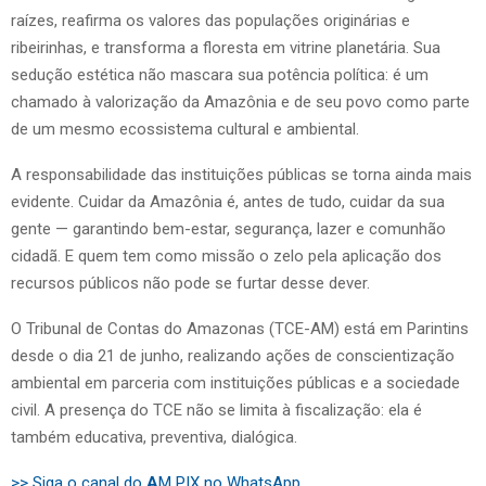
raízes, reafirma os valores das populações originárias e
ribeirinhas, e transforma a floresta em vitrine planetária. Sua
sedução estética não mascara sua potência política: é um
chamado à valorização da Amazônia e de seu povo como parte
de um mesmo ecossistema cultural e ambiental.
A responsabilidade das instituições públicas se torna ainda mais
evidente. Cuidar da Amazônia é, antes de tudo, cuidar da sua
gente — garantindo bem-estar, segurança, lazer e comunhão
cidadã. E quem tem como missão o zelo pela aplicação dos
recursos públicos não pode se furtar desse dever.
O Tribunal de Contas do Amazonas (TCE-AM) está em Parintins
desde o dia 21 de junho, realizando ações de conscientização
ambiental em parceria com instituições públicas e a sociedade
civil. A presença do TCE não se limita à fiscalização: ela é
também educativa, preventiva, dialógica.
>> Siga o canal do
A
M PIX no WhatsApp