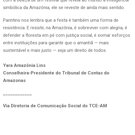
com a beleza de um festival que revela ao mundo a inteligência
simbólica da Amazônia, ele se reveste de ainda mais sentido.
Parintins nos lembra que a festa é também uma forma de
resistência. E resistir, na Amazônia, é sobreviver com alegria, é
defender a floresta em pé com justiça social, é somar esforços
entre instituições para garantir que o amanhã — mais
sustentável e mais justo — seja um direito de todos.
Yara Amazônia Lins
Conselheira-Presidente do Tribunal de Contas do
Amazonas
____________
Via Diretoria de Comunicação Social do TCE-AM