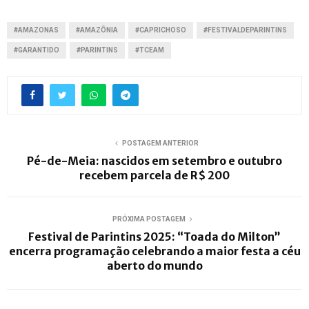
#AMAZONAS
#AMAZÔNIA
#CAPRICHOSO
#FESTIVALDEPARINTINS
#GARANTIDO
#PARINTINS
#TCEAM
POSTAGEM ANTERIOR
Pé-de-Meia: nascidos em setembro e outubro
recebem parcela de R$ 200
PRÓXIMA POSTAGEM
Festival de Parintins 2025: “Toada do Milton”
encerra programação celebrando a maior festa a céu
aberto do mundo