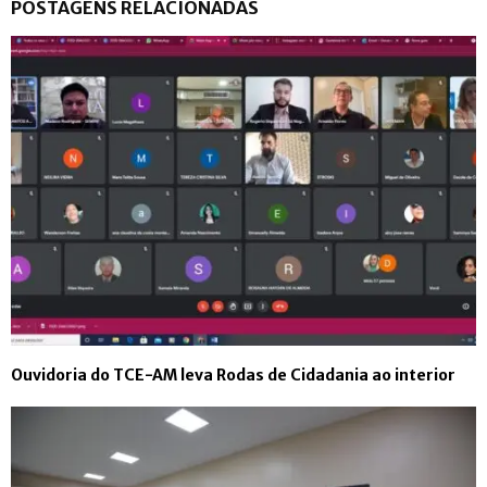
POSTAGENS RELACIONADAS
Ouvidoria do TCE-AM leva Rodas de Cidadania ao interior