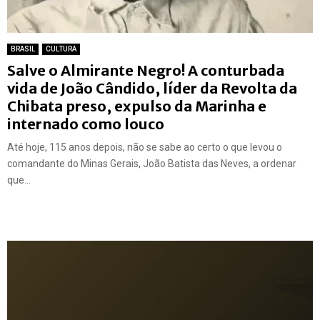
BRASIL
CULTURA
Salve o Almirante Negro! A conturbada
vida de João Cândido, líder da Revolta da
Chibata preso, expulso da Marinha e
internado como louco
Até hoje, 115 anos depois, não se sabe ao certo o que levou o
comandante do Minas Gerais, João Batista das Neves, a ordenar
que...