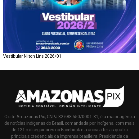
Vestibular Nilton Lins 2026/01
O site Amazonas Pix, CNPJ 32.688.550/0001-31, é a maior agência
de notícias indígenas do Brasil, comandada por indígena, com mais
de 121 mil seguidores no Facebook e a única a ter as quatro
principais credenciais da imprensa brasileira: Presidência da