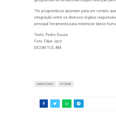
“Os prognósticos apontam para um cenário qu
integração entre os diversos órgãos responsáv
principal ferramenta para minimizar danos huma
Texto: Pedro Sousa
Foto: Filipe Jazz
DICOM TCE-AM
#AMAZONAS
#TCEAM