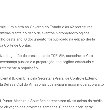
tiu um alerta ao Governo do Estado e às 62 prefeituras
tivas diante do risco de eventos hidrometeorológicos
ulho deste ano. O documento foi publicado na edição desta
) da Corte de Contas.
ntivo da gestão da presidente do TCE-AM, conselheira Yara
governança pública e à preparação dos órgãos estaduais e
iretamente a população.
biental (Dicamb) e pela Secretaria-Geral de Controle Externo
da Defesa Civil do Amazonas que indicam risco moderado a alto
, Purus, Madeira e Solimões apresentam níveis acima da média
 de elevação nas próximas semanas. O cenário pode gerar