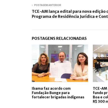
POSTAGEM ANTERIOR
TCE-AM lança edital para nova edição 
Programa de Residência Jurídica e Cont
POSTAGENS RELACIONADAS
Ibama faz acordo com
TCE-AM 
Fundação Bunge para
fundo pr
fortalecer brigadas indígenas
Boa e co
R$ 300 m