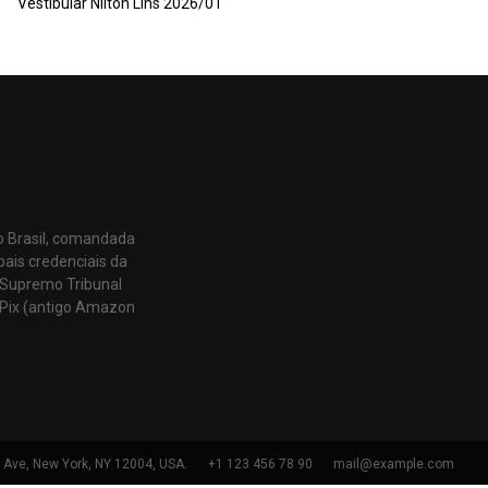
Vestibular Nilton Lins 2026/01
o Brasil, comandada
pais credenciais da
 Supremo Tribunal
Pix (antigo Amazon
h Ave, New York, NY 12004, USA.
+1 123 456 78 90
mail@example.com