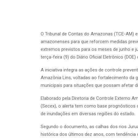
O Tribunal de Contas do Amazonas (TCE-AM) emi
amazonenses para que reforcem medidas preven
extremos previstos para os meses de junho e j
terça-feira (9) do Diário Oficial Eletrônico (DOE
A iniciativa integra as ações de controle preve
Amazônia Lins, voltadas ao fortalecimento da 
municipais para situações que possam afetar d
Elaborado pela Diretoria de Controle Externo Am
(Secex), o alerta tem como base prognósticos 
de inundações em diversas regiões do estado.
Segundo o documento, as calhas dos rios Juruá
histórica dos últimos dez anos, com tendência