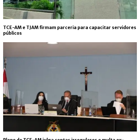
TCE-AM e TJAM firmam parceria para capacitar servidores
públicos
Pleno do TCE-AM julga contas irregulares e multa ex-