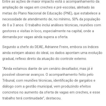
Entre as ações de maior impacto está o acompanhamento da
ampliação de vagas em creches e pré-escolas, alinhado às
metas do Plano Nacional de Educação (PNE), que estabelece a
necessidade de atendimento de, no mínimo, 50% da população
de 0 a 3 anos. O trabalho inclui análises técnicas, reuniões com
gestores e visitas in loco, especialmente na capital, onde a
demanda por vagas ainda supera a oferta.
Segundo a chefe do DEAE, Adrianne Freire, embora os índices
ainda estejam abaixo do ideal, os dados apontam uma evolução
gradual, reflexo direto da atuação do controle externo.
“Ainda estamos diante de um cenário desafiador, mas já é
possível observar avanços. O acompanhamento feito pelo
Tribunal, com reuniões técnicas, identificação de gargalos e
diálogo com a gestão municipal, vem produzindo efeitos
concretos no aumento da oferta de vagas em creches, e esse
trabalho terá continuidade”, destacou.