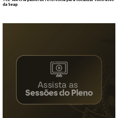
da Seap