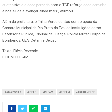
sustentáveis e essa parceria com o TCE reforça esse caminho
e nos ajuda a avançar ainda mais”, afirmou.
Além da prefeitura, o Trilha Verde contou com o apoio da
Câmara Municipal de Rio Preto da Eva, de instituições como
Defensoria Pública, Tribunal de Justiça, Polícia Militar, Corpo de
Bombeiros, UEA, Cetam e Sejusc.
Texto: Flávia Rezende
DICOM TCE-AM
#AMAZONAS
#ICEAS
#RPEAM
#TCEAM
#TRILHAVERDE