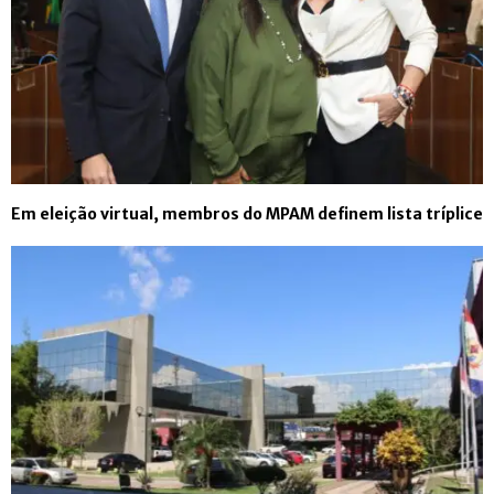
Em eleição virtual, membros do MPAM definem lista tríplice