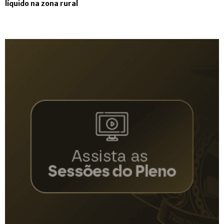
líquido na zona rural