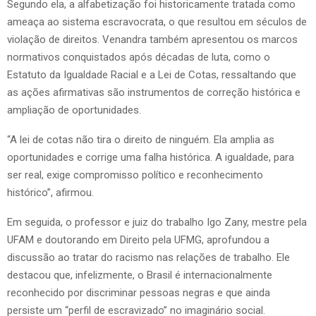
Segundo ela, a alfabetização foi historicamente tratada como
ameaça ao sistema escravocrata, o que resultou em séculos de
violação de direitos. Venandra também apresentou os marcos
normativos conquistados após décadas de luta, como o
Estatuto da Igualdade Racial e a Lei de Cotas, ressaltando que
as ações afirmativas são instrumentos de correção histórica e
ampliação de oportunidades.
“A lei de cotas não tira o direito de ninguém. Ela amplia as
oportunidades e corrige uma falha histórica. A igualdade, para
ser real, exige compromisso político e reconhecimento
histórico”, afirmou.
Em seguida, o professor e juiz do trabalho Igo Zany, mestre pela
UFAM e doutorando em Direito pela UFMG, aprofundou a
discussão ao tratar do racismo nas relações de trabalho. Ele
destacou que, infelizmente, o Brasil é internacionalmente
reconhecido por discriminar pessoas negras e que ainda
persiste um “perfil de escravizado” no imaginário social.