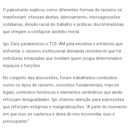
O palestrante explicou como diferentes formas de racismo se
manifestam: ofensas diretas, silenciamento, microagressões
cotidianas, divisão racial do trabalho e práticas discriminatórias
que chegam a configurar assédio moral.
Igo Zany parabenizou o TCE-AM pela iniciativa e enfatizou que
enfrentar o racismo institucional demanda reconhecer que há
estruturas enraizadas que moldam quem ocupa determinados
espaços e funções.
No conjunto das discussões, foram trabalhados conteúdos
como os tipos de racismo, conceitos fundamentais, marcos
legais, contextos históricos e elementos simbólicos que ainda
reforçam desigualdades. Igo chamou atenção para expressões
que reforçam estigmas e marginalizações: “A partir do momento
em que isso se cauteriza e deixa de nos incomodar, isso é
preocupante.”