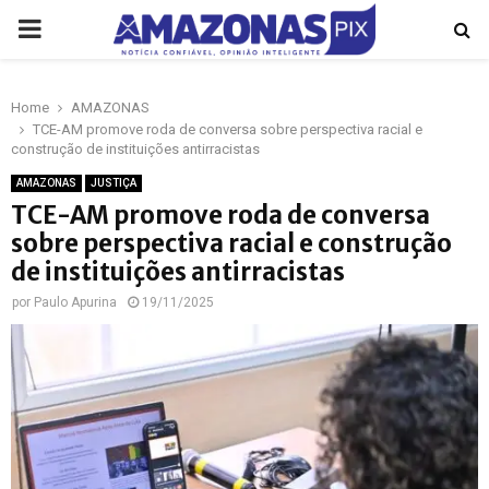
PRIMARY
MENU
Home
AMAZONAS
p
TCE-AM promove roda de conversa sobre perspectiva racial e
construção de instituições antirracistas
AMAZONAS
JUSTIÇA
TCE-AM promove roda de conversa
sobre perspectiva racial e construção
de instituições antirracistas
por
Paulo Apurina
19/11/2025