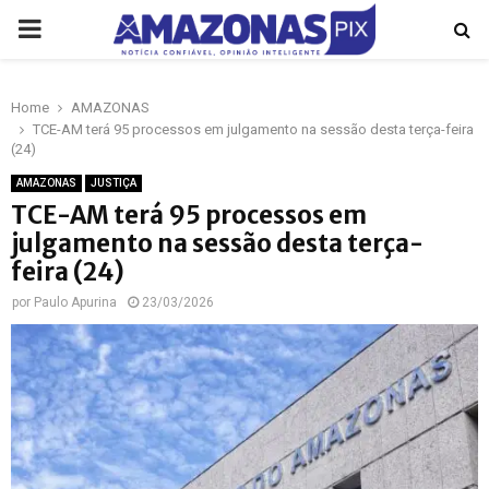
PRIMARY
MENU
Home
AMAZONAS
p
TCE-AM terá 95 processos em julgamento na sessão desta terça-feira
(24)
AMAZONAS
JUSTIÇA
TCE-AM terá 95 processos em
julgamento na sessão desta terça-
feira (24)
por
Paulo Apurina
23/03/2026