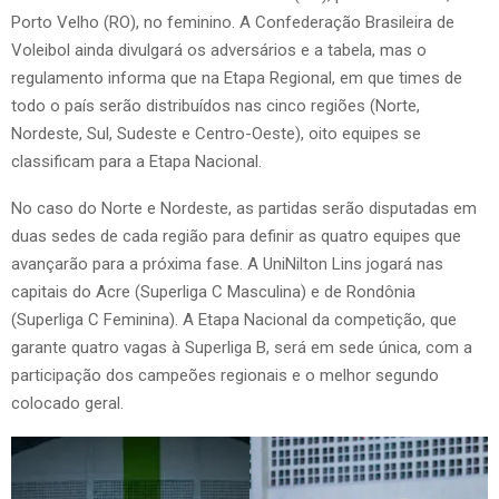
Porto Velho (RO), no feminino. A Confederação Brasileira de
Voleibol ainda divulgará os adversários e a tabela, mas o
regulamento informa que na Etapa Regional, em que times de
todo o país serão distribuídos nas cinco regiões (Norte,
Nordeste, Sul, Sudeste e Centro-Oeste), oito equipes se
classificam para a Etapa Nacional.
No caso do Norte e Nordeste, as partidas serão disputadas em
duas sedes de cada região para definir as quatro equipes que
avançarão para a próxima fase. A UniNilton Lins jogará nas
capitais do Acre (Superliga C Masculina) e de Rondônia
(Superliga C Feminina). A Etapa Nacional da competição, que
garante quatro vagas à Superliga B, será em sede única, com a
participação dos campeões regionais e o melhor segundo
colocado geral.