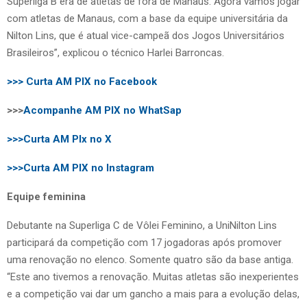
Superliga B era de atletas de fora de Manaus. Agora vamos jogar
com atletas de Manaus, com a base da equipe universitária da
Nilton Lins, que é atual vice-campeã dos Jogos Universitários
Brasileiros”, explicou o técnico Harlei Barroncas.
>>> Curta AM PIX no Facebook
>>>
Acompanhe AM PIX no WhatSap
>>>Curta AM PIx no X
>>>Curta AM PIX no Instagram
Equipe feminina
Debutante na Superliga C de Vôlei Feminino, a UniNilton Lins
participará da competição com 17 jogadoras após promover
uma renovação no elenco. Somente quatro são da base antiga.
“Este ano tivemos a renovação. Muitas atletas são inexperientes
e a competição vai dar um gancho a mais para a evolução delas,