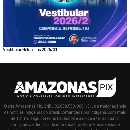
Vestibular Nilton Lins 2026/01
O site Amazonas Pix, CNPJ 32.688.550/0001-31, é a maior agência
de notícias indígenas do Brasil, comandada por indígena, com mais
de 121 mil seguidores no Facebook e a única a ter as quatro
principais credenciais da imprensa brasileira: Presidência da