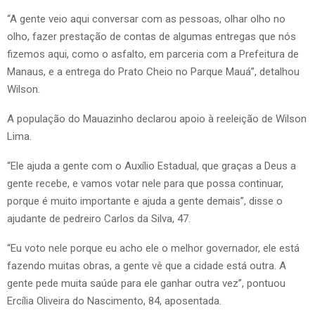
“A gente veio aqui conversar com as pessoas, olhar olho no
olho, fazer prestação de contas de algumas entregas que nós
fizemos aqui, como o asfalto, em parceria com a Prefeitura de
Manaus, e a entrega do Prato Cheio no Parque Mauá”, detalhou
Wilson.
A população do Mauazinho declarou apoio à reeleição de Wilson
Lima.
“Ele ajuda a gente com o Auxílio Estadual, que graças a Deus a
gente recebe, e vamos votar nele para que possa continuar,
porque é muito importante e ajuda a gente demais”, disse o
ajudante de pedreiro Carlos da Silva, 47.
“Eu voto nele porque eu acho ele o melhor governador, ele está
fazendo muitas obras, a gente vê que a cidade está outra. A
gente pede muita saúde para ele ganhar outra vez”, pontuou
Ercília Oliveira do Nascimento, 84, aposentada.