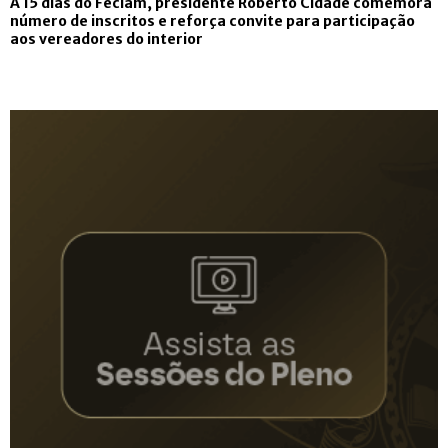
A 15 dias do Feclam, presidente Roberto Cidade comemora
número de inscritos e reforça convite para participação
aos vereadores do interior