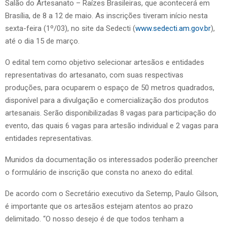
Salão do Artesanato – Raízes Brasileiras, que acontecerá em
Brasília, de 8 a 12 de maio. As inscrições tiveram início nesta
sexta-feira (1º/03), no site da Sedecti (
www.sedecti.am.gov.br
),
até o dia 15 de março.
O edital tem como objetivo selecionar artesãos e entidades
representativas do artesanato, com suas respectivas
produções, para ocuparem o espaço de 50 metros quadrados,
disponível para a divulgação e comercialização dos produtos
artesanais. Serão disponibilizadas 8 vagas para participação do
evento, das quais 6 vagas para artesão individual e 2 vagas para
entidades representativas.
Munidos da documentação os interessados poderão preencher
o formulário de inscrição que consta no anexo do edital.
De acordo com o Secretário executivo da Setemp, Paulo Gilson,
é importante que os artesãos estejam atentos ao prazo
delimitado. “O nosso desejo é de que todos tenham a