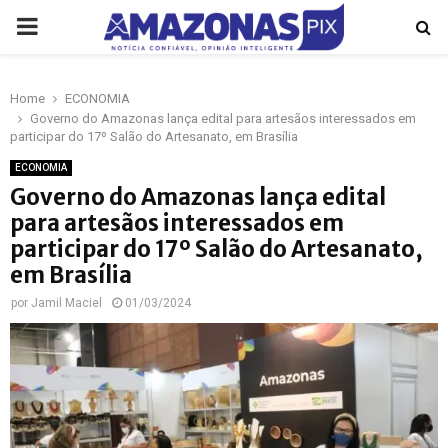
PRIMARY
MENU
Home
ECONOMIA
p
Governo do Amazonas lança edital para artesãos interessados em
participar do 17º Salão do Artesanato, em Brasília
ECONOMIA
Governo do Amazonas lança edital
para artesãos interessados em
participar do 17º Salão do Artesanato,
em Brasília
por
Jamil Maciel
01/03/2024