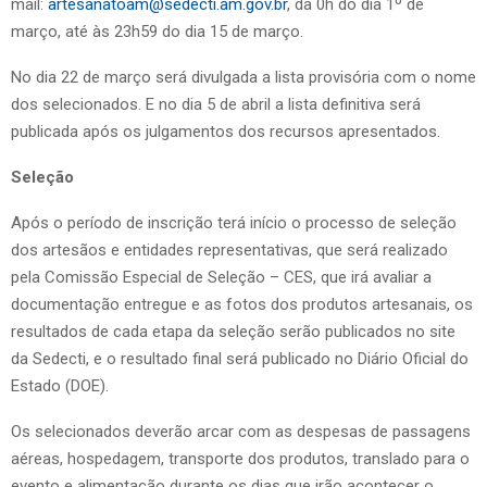
mail:
artesanatoam@sedecti.am.gov.br
, da 0h do dia 1º de
março, até às 23h59 do dia 15 de março.
No dia 22 de março será divulgada a lista provisória com o nome
dos selecionados. E no dia 5 de abril a lista definitiva será
publicada após os julgamentos dos recursos apresentados.
Seleção
Após o período de inscrição terá início o processo de seleção
dos artesãos e entidades representativas, que será realizado
pela Comissão Especial de Seleção – CES, que irá avaliar a
documentação entregue e as fotos dos produtos artesanais, os
resultados de cada etapa da seleção serão publicados no site
da Sedecti, e o resultado final será publicado no Diário Oficial do
Estado (DOE).
Os selecionados deverão arcar com as despesas de passagens
aéreas, hospedagem, transporte dos produtos, translado para o
evento e alimentação durante os dias que irão acontecer o