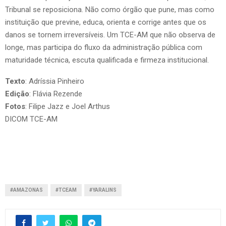
Tribunal se reposiciona. Não como órgão que pune, mas como
instituição que previne, educa, orienta e corrige antes que os
danos se tornem irreversíveis. Um TCE-AM que não observa de
longe, mas participa do fluxo da administração pública com
maturidade técnica, escuta qualificada e firmeza institucional.
Texto
: Adríssia Pinheiro
Edição
: Flávia Rezende
Fotos
: Filipe Jazz e Joel Arthus
DICOM TCE-AM
#AMAZONAS
#TCEAM
#YARALINS