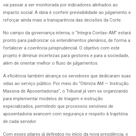
vai passar a ser monitorada por indicadores alinhados ao
impacto social. A ideia é conferir previsibilidade ao julgamento e
reforçar ainda mais a transparência das decisões da Corte.
No campo da governança interna, o “Integra Contas-AM” estará
pronto para padronizar os entendimentos plenários, de forma a
fortalecer a coerência jurisprudencial. O objetivo com este
projeto é diminuir incertezas para gestores e para a sociedade,
além de orientar melhor o fluxo de julgamentos.
A eficiência também alcança os servidores que dedicaram suas
vidas ao serviço público. Por meio do “Otimiza AM — Instrução
Massiva de Aposentadorias”, o Tribunal já vem se organizando
para implementar modelos de triagem e instrução
especializados, permitindo que processos sensíveis de
aposentadoria avancem com segurança e respeito à trajetória
de cada servidor.
Com esses pilares já definidos no início da nova presidência, o