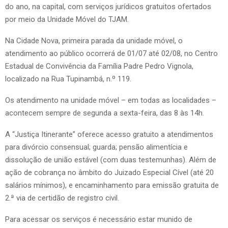
do ano, na capital, com serviços jurídicos gratuitos ofertados
por meio da Unidade Móvel do TJAM.
Na Cidade Nova, primeira parada da unidade móvel, o
atendimento ao público ocorrerá de 01/07 até 02/08, no Centro
Estadual de Convivência da Família Padre Pedro Vignola,
localizado na Rua Tupinambá, n.º 119.
Os atendimento na unidade móvel – em todas as localidades –
acontecem sempre de segunda a sexta-feira, das 8 às 14h.
A “Justiça Itinerante” oferece acesso gratuito a atendimentos
para divórcio consensual; guarda; pensão alimentícia e
dissolução de união estável (com duas testemunhas). Além de
ação de cobrança no âmbito do Juizado Especial Cível (até 20
salários mínimos), e encaminhamento para emissão gratuita de
2.ª via de certidão de registro civil.
Para acessar os serviços é necessário estar munido de