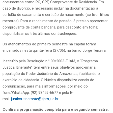
documentos como RG, CPF, Comprovante de Residência. Em
caso de divórcio, é necessário incluir na documentação a
certidão de casamento e certidão de nascimento (se tiver filhos
menores). Para o recebimento de pensão, é preciso apresentar
comprovante de conta bancária, para desconto em folha;
disponibilizar os três últimos contracheques.
Os atendimentos do primeiro semestre na capital foram
encerrados nesta quinta-feira (27/06), na bairro Jorge Teixeira.
Instituído pela Resolução n.° 09/2003-TJAM, o “Programa
Justiça Itinerante” tem entre seus objetivos aproximar a
população do Poder Judiciário do Amazonas, facilitando o
exercício da cidadania. O Núcleo disponibiliza canais de
comunicação, para mais informações, por meio do
fone/WhatsApp: (92) 98459-6677 e pelo E-
mail:
justica.itinerante@tjam.jus.br
.
Confira
a programação completa para o segundo semestre: