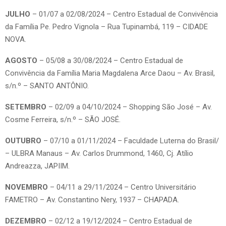
JULHO
– 01/07 a 02/08/2024 – Centro Estadual de Convivência
da Família Pe. Pedro Vignola – Rua Tupinambá, 119 – CIDADE
NOVA.
AGOSTO
– 05/08 a 30/08/2024 – Centro Estadual de
Convivência da Família Maria Magdalena Arce Daou – Av. Brasil,
s/n.º – SANTO ANTÔNIO.
SETEMBRO
– 02/09 a 04/10/2024 – Shopping São José – Av.
Cosme Ferreira, s/n.º – SÃO JOSÉ.
OUTUBRO
– 07/10 a 01/11/2024 – Faculdade Luterna do Brasil/
– ULBRA Manaus – Av. Carlos Drummond, 1460, Cj. Atílio
Andreazza, JAPIIM.
NOVEMBRO
– 04/11 a 29/11/2024 – Centro Universitário
FAMETRO – Av. Constantino Nery, 1937 – CHAPADA.
DEZEMBRO
– 02/12 a 19/12/2024 – Centro Estadual de