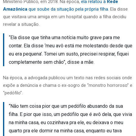
Ministério Público, em 2018. Na época,
ela relatou à
Rede
Amazônica
que soube da situação pela própria filha
. Ela disse
que visitava uma amiga em um hospital quando a filha decidiu
revelar a situação.
“Ela disse que tinha uma notícia muito grave para me
contar. Ela disse ‘meu avô está me molestando desde que
eu era pequena’. Tomei um susto, precisei respirar, fiquei
completamente sem chão”, disse a mãe.
Na época, a advogada publicou um texto nas redes sociais onde
expõe a denúncia e chama o ex-sogro de “monstro horroroso” e
“pedófilo”.
“Não tem coisa pior que um pedófilo abusando da sua
filha. E pior que isso, um pedófilo que é avô dela, que vivia
na minha casa, eu cozinhava pra ele, eu deixava o meu
quarto pra ele dormir na minha casa, enquanto eu tava