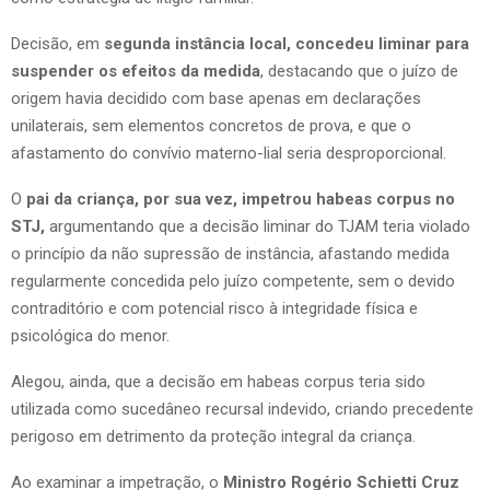
Decisão, em
segunda instância local, concedeu liminar para
suspender os efeitos da medida
, destacando que o juízo de
origem havia decidido com base apenas em declarações
unilaterais, sem elementos concretos de prova, e que o
afastamento do convívio materno-lial seria desproporcional.
O
pai da criança, por sua vez, impetrou habeas corpus no
STJ,
argumentando que a decisão liminar do TJAM teria violado
o princípio da não supressão de instância, afastando medida
regularmente concedida pelo juízo competente, sem o devido
contraditório e com potencial risco à integridade física e
psicológica do menor.
Alegou, ainda, que a decisão em habeas corpus teria sido
utilizada como sucedâneo recursal indevido, criando precedente
perigoso em detrimento da proteção integral da criança.
Ao examinar a impetração, o
Ministro Rogério Schietti Cruz