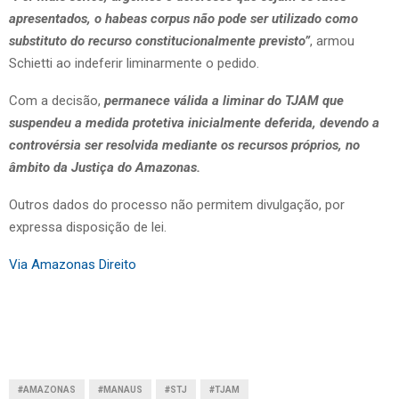
apresentados, o habeas corpus não pode ser utilizado como
substituto do recurso constitucionalmente previsto”
, armou
Schietti ao indeferir liminarmente o pedido.
Com a decisão,
permanece válida a liminar do TJAM que
suspendeu a medida protetiva inicialmente deferida, devendo a
controvérsia ser resolvida mediante os recursos próprios, no
âmbito da Justiça do Amazonas.
Outros dados do processo não permitem divulgação, por
expressa disposição de lei.
Via Amazonas Direito
#AMAZONAS
#MANAUS
#STJ
#TJAM