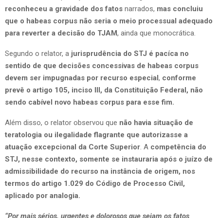
reconheceu a gravidade dos fatos
narrados,
mas concluiu
que o habeas corpus não seria o meio processual adequado
para reverter a decisão do TJAM
, ainda que monocrática.
Segundo o relator, a
jurisprudência do STJ é pacíca no
sentido de que decisões concessivas de habeas corpus
devem ser impugnadas por recurso especial
,
conforme
prevê o artigo 105, inciso III, da Constituição Federal, não
sendo cabível novo habeas corpus para esse fim.
Além disso, o relator observou que
não havia situação de
teratologia ou ilegalidade flagrante que autorizasse a
atuação excepcional da Corte Superior
. A
competência do
STJ, nesse contexto, somente se instauraria após o juízo de
admissibilidade do recurso na instância de origem, nos
termos do artigo 1.029 do Código de Processo Civil,
aplicado por analogia.
“Por mais sérios, urgentes e dolorosos que sejam os fatos