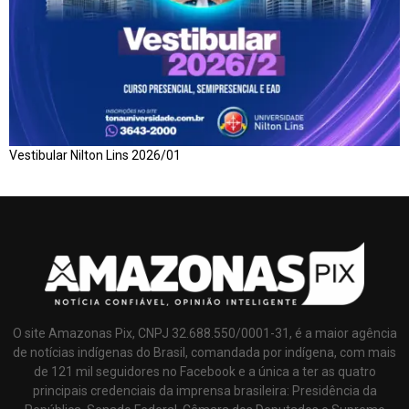
Vestibular Nilton Lins 2026/01
O site Amazonas Pix, CNPJ 32.688.550/0001-31, é a maior agência
de notícias indígenas do Brasil, comandada por indígena, com mais
de 121 mil seguidores no Facebook e a única a ter as quatro
principais credenciais da imprensa brasileira: Presidência da