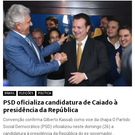
BRASIL
ELEIÇÕES
POLÍTICA
PSD oficializa candidatura de Caiado à
presidência da República
Convenção confirma Gilberto Kassab como vice da chapa O Partido
Social Democrático (PSD) oficializou neste domingo (26) a
candidatura à presidência da República do ex-governador...