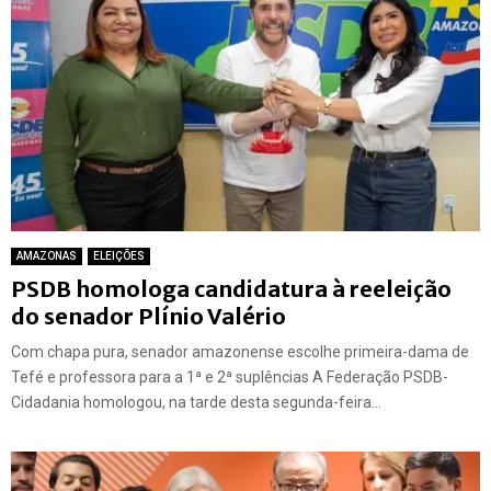
AMAZONAS
ELEIÇÕES
PSDB homologa candidatura à reeleição
do senador Plínio Valério
Com chapa pura, senador amazonense escolhe primeira-dama de
Tefé e professora para a 1ª e 2ª suplências A Federação PSDB-
Cidadania homologou, na tarde desta segunda-feira...