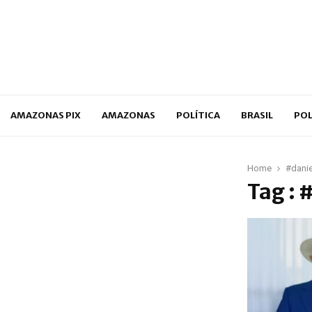
p
AMAZONAS PIX
AMAZONAS
POLÍTICA
BRASIL
POL
Home
#danie
Tag : 