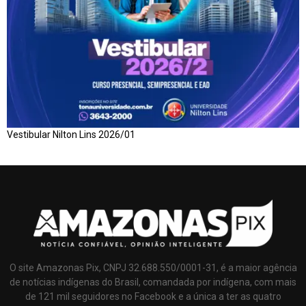
Vestibular Nilton Lins 2026/01
O site Amazonas Pix, CNPJ 32.688.550/0001-31, é a maior agência
de notícias indígenas do Brasil, comandada por indígena, com mais
de 121 mil seguidores no Facebook e a única a ter as quatro