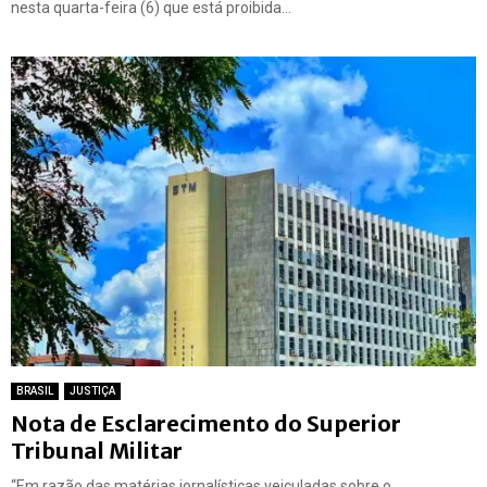
nesta quarta-feira (6) que está proibida...
BRASIL
JUSTIÇA
Nota de Esclarecimento do Superior
Tribunal Militar
“Em razão das matérias jornalísticas veiculadas sobre o