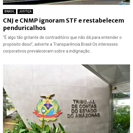
BRASIL
JUSTIÇA
CNJ e CNMP ignoram STF e restabelecem
penduricalhos
“É algo tão gritante de contraditório que não dá para entender o
propósito disso”, adverte a Transparência Brasil Os interesses
corporativos prevaleceram sobre a indignação...