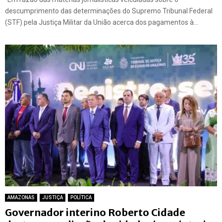
descumprimento das determinações do Supremo Tribunal Federal
(STF) pela Justiça Militar da União acerca dos pagamentos à...
AMAZONAS
JUSTIÇA
POLÍTICA
Governador interino Roberto Cidade