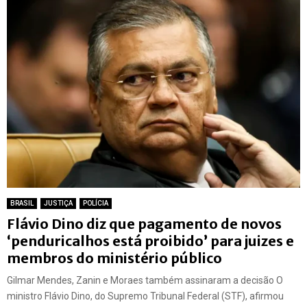
BRASIL
JUSTIÇA
POLÍCIA
Flávio Dino diz que pagamento de novos
‘penduricalhos está proibido’ para juizes e
membros do ministério público
Gilmar Mendes, Zanin e Moraes também assinaram a decisão O
ministro Flávio Dino, do Supremo Tribunal Federal (STF), afirmou