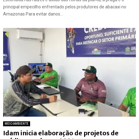
principal empecilho enfrentado pelos produtores de abacaxi no
Amazonas Para evitar danos...
MEIO AMBIENTE
Idam inicia elaboração de projetos de