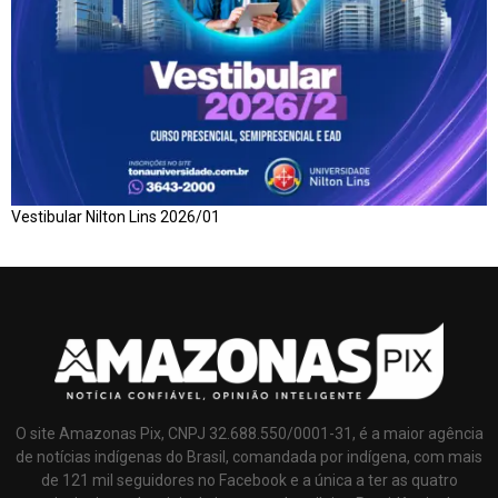
Vestibular Nilton Lins 2026/01
O site Amazonas Pix, CNPJ 32.688.550/0001-31, é a maior agência
de notícias indígenas do Brasil, comandada por indígena, com mais
de 121 mil seguidores no Facebook e a única a ter as quatro