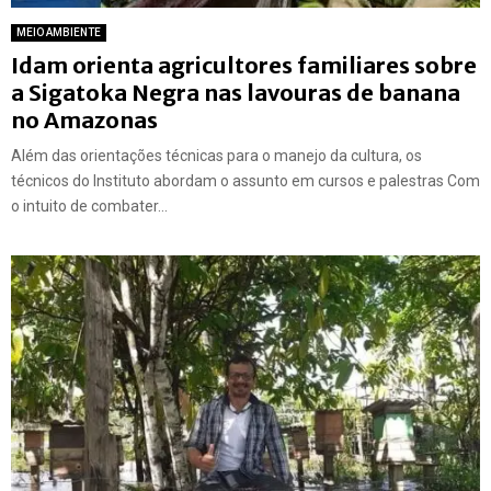
MEIO AMBIENTE
Idam orienta agricultores familiares sobre
a Sigatoka Negra nas lavouras de banana
no Amazonas
Além das orientações técnicas para o manejo da cultura, os
técnicos do Instituto abordam o assunto em cursos e palestras Com
o intuito de combater...